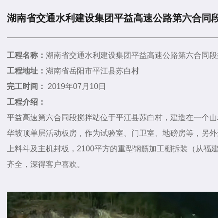
湖南省交通水利建设集团平益高速公路第六合同
工程名称：
湖南省交通水利建设集团平益高速公路第六合同段
工程地址：
湖南省岳阳市平江县苏白村
完工时间：
2019年07月10日
工程介绍：
平益高速第六合同段搅拌站位于平江县苏白村，建造在一个山
华坡顶单层活动板房，作为试验室、门卫室、地磅房等，另外还
上料斗及主机封板，2100平方的重型钢筋加工棚拆装（从福
齐全，深得客户喜欢。