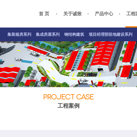
首 页
关于诚致
产品中心
工程
集装箱房案例
集成房屋案例
钢结构案例
关于我们
总经理致辞
项目经理部驻地建设系列
公司资质
企业
集装箱房系列
集成房屋系列
钢结构建筑
项目经理部驻地建设系列
PROJECT CASE
工程案例