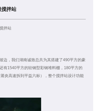
段搅拌站
搅拌站
坡边，我们湖南诚致总共为其搭建了490平方的豪
有1540平方的轻钢型彩钢堆料棚，180平方的
建莆炎高速拆到平益六标），整个搅拌站设计功能