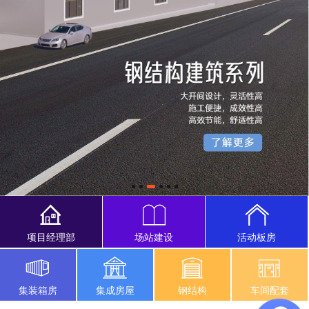
项目经理部
场站建设
活动板房
集装箱房
集成房屋
钢结构
车间配套