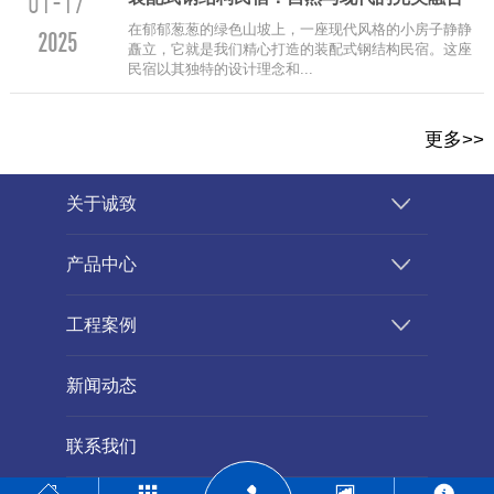
01-17
在郁郁葱葱的绿色山坡上，一座现代风格的小房子静静
2025
矗立，它就是我们精心打造的装配式钢结构民宿。这座
民宿以其独特的设计理念和...
更多>>
关于诚致
产品中心
工程案例
新闻动态
联系我们