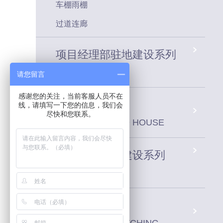
车棚雨棚
过道连廊
项目经理部驻地建设系列
请您留言
感谢您的关注，当前客服人员不在
活动板房系列
线，请填写一下您的信息，我们会
尽快和您联系。
PREFABRICATED HOUSE
建筑工地场站建设系列
车间配套系统