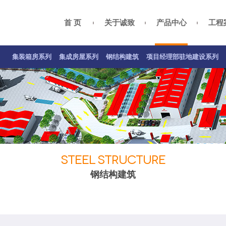
首 页
关于诚致
产品中心
工程
集装箱房案例
集成房屋案例
钢结构案例
关于我们
总经理致辞
项目经理部驻地建设系列
公司资质
企业
集装箱房系列
集成房屋系列
钢结构建筑
项目经理部驻地建设系列
STEEL STRUCTURE
钢结构建筑