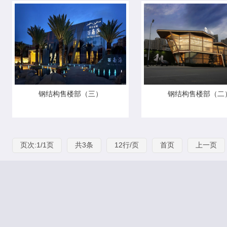
钢结构售楼部（三）
钢结构售楼部（二
页次:1/1页
共3条
12行/页
首页
上一页