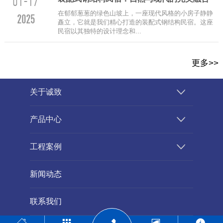
01-17
在郁郁葱葱的绿色山坡上，一座现代风格的小房子静静
2025
矗立，它就是我们精心打造的装配式钢结构民宿。这座
民宿以其独特的设计理念和...
更多>>
关于诚致
产品中心
工程案例
新闻动态
联系我们