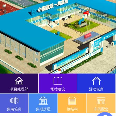
项目经理部
场站建设
活动板房
集装箱房
集成房屋
钢结构
车间配套