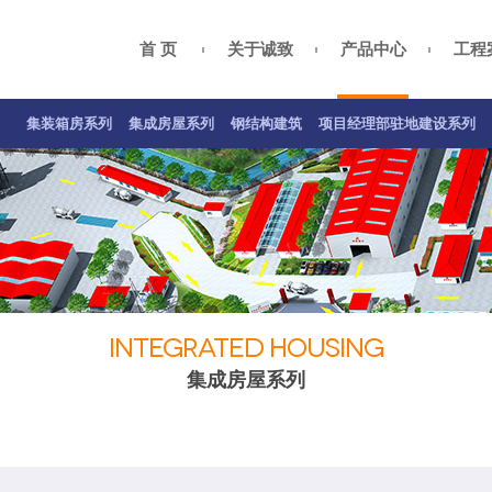
首 页
关于诚致
产品中心
工程
集装箱房案例
集成房屋案例
钢结构案例
关于我们
总经理致辞
项目经理部驻地建设系列
公司资质
企业
集装箱房系列
集成房屋系列
钢结构建筑
项目经理部驻地建设系列
INTEGRATED HOUSING
集成房屋系列