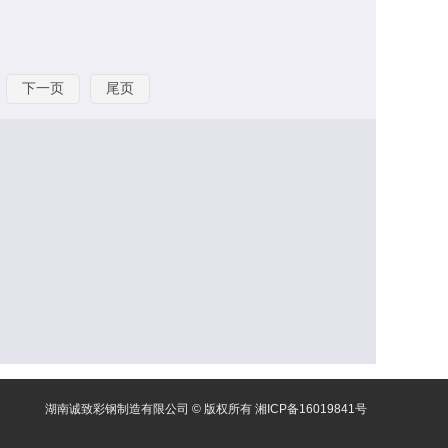
下一页
尾页
湖南诚致彩钢制造有限公司 © 版权所有
湘ICP备16019841号