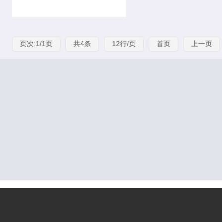
页次:1/1页
共4条
12行/页
首页
上一页