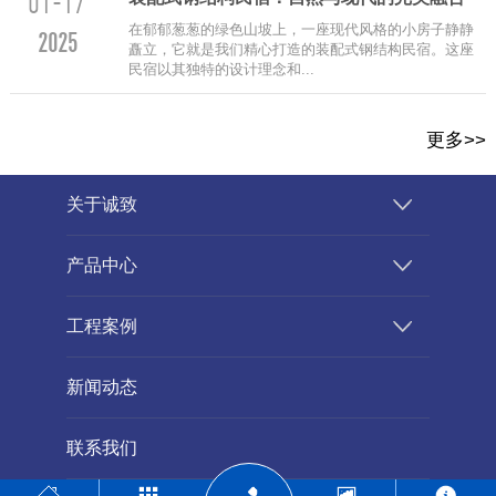
01-17
在郁郁葱葱的绿色山坡上，一座现代风格的小房子静静
2025
矗立，它就是我们精心打造的装配式钢结构民宿。这座
民宿以其独特的设计理念和...
更多>>
关于诚致
产品中心
工程案例
新闻动态
联系我们