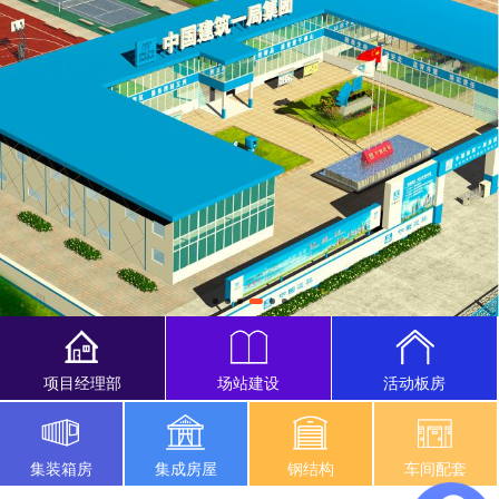
项目经理部
场站建设
活动板房
集装箱房
集成房屋
钢结构
车间配套