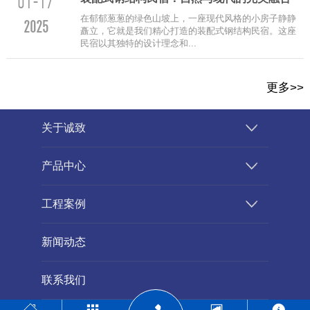
01-17
在郁郁葱葱的绿色山坡上，一座现代风格的小房子静静
2025
矗立，它就是我们精心打造的装配式钢结构民宿。这座
民宿以其独特的设计理念和...
更多>>
关于诚致
产品中心
工程案例
新闻动态
联系我们