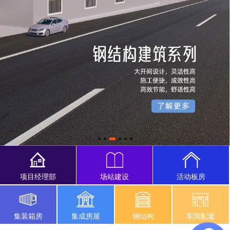
项目经理部
场站建设
活动板房
集装箱房
集成房屋
钢结构
车间配套