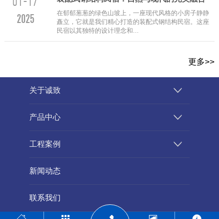
01-17
在郁郁葱葱的绿色山坡上，一座现代风格的小房子静静
2025
矗立，它就是我们精心打造的装配式钢结构民宿。这座
民宿以其独特的设计理念和...
更多>>
关于诚致
产品中心
工程案例
新闻动态
联系我们