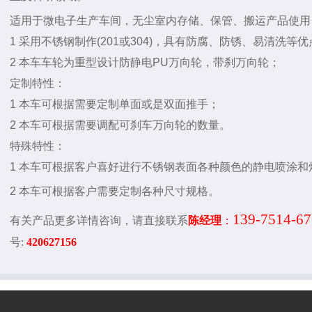
适用于微电子生产车间，无尘室内存储、保管、搬运产品使用
1 采用不锈钢制作(201或304)，具有防腐、防锈、易清洗
2 本车车轮为重型设计防静电PU万向轮，带刹万向轮；
定制特性：
1 本车可根据需要定制单面或是双面推手；
2 本车可根据需要调配可刹车万向轮的数量。
特殊特性：
1 本车可根据客户喜好进行不锈钢表面各种颜色的静电喷涂
2 本车可根据客户需要定制各种尺寸规格。
139-7514-6
有关产品更多详情咨询，请直接联系
陈经理
：
号
:
420627156