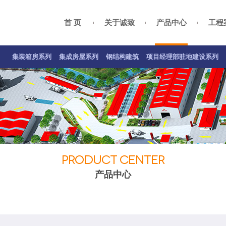
首 页
关于诚致
产品中心
工程
集装箱房案例
集成房屋案例
钢结构案例
关于我们
总经理致辞
项目经理部驻地建设系列
公司资质
企业
集装箱房系列
集成房屋系列
钢结构建筑
项目经理部驻地建设系列
PRODUCT CENTER
产品中心