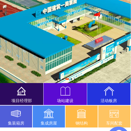
项目经理部
场站建设
活动板房
集装箱房
集成房屋
钢结构
车间配套