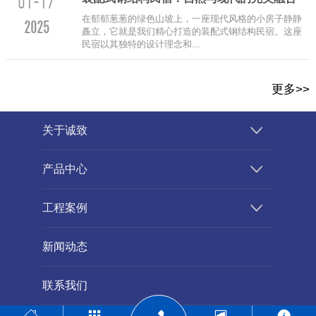
01-17
在郁郁葱葱的绿色山坡上，一座现代风格的小房子静静
2025
矗立，它就是我们精心打造的装配式钢结构民宿。这座
民宿以其独特的设计理念和...
更多>>
关于诚致
产品中心
工程案例
新闻动态
联系我们