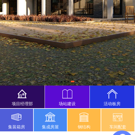
项目经理部
场站建设
活动板房
集装箱房
集成房屋
钢结构
车间配套