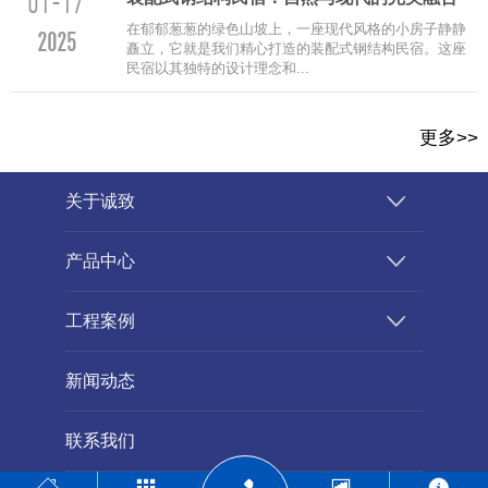
01-17
在郁郁葱葱的绿色山坡上，一座现代风格的小房子静静
2025
矗立，它就是我们精心打造的装配式钢结构民宿。这座
民宿以其独特的设计理念和...
更多>>
关于诚致
产品中心
工程案例
新闻动态
联系我们