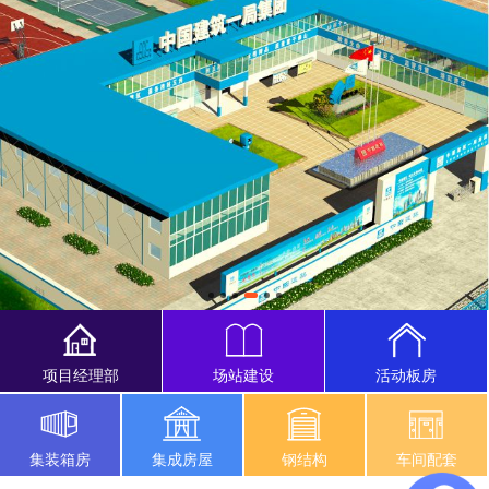
项目经理部
场站建设
活动板房
集装箱房
集成房屋
钢结构
车间配套