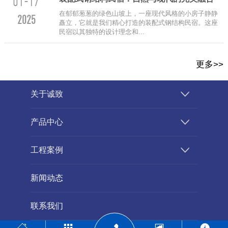
01-17
在郁郁葱葱的绿色山坡上，一座现代风格的小房子静静
2025
矗立，它就是我们精心打造的装配式钢结构民宿。这座
民宿以其独特的设计理念和...
更多>>
关于诚致
产品中心
工程案例
新闻动态
联系我们