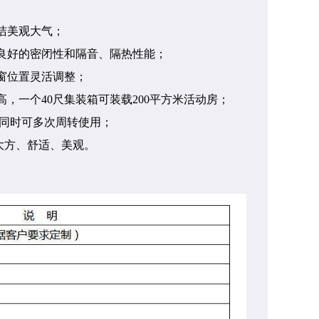
洁美观大气；
有良好的密闭性和隔音、隔热性能；
窗位置灵活调整；
，一个40尺集装箱可装载200平方米活动房；
，同时可多次周转使用；
大方、舒适、美观。