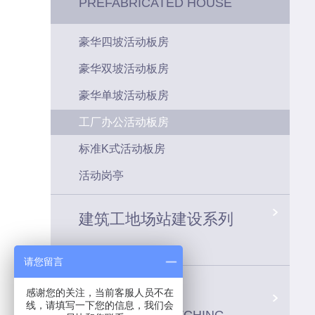
PREFABRICATED HOUSE
豪华四坡活动板房
豪华双坡活动板房
豪华单坡活动板房
工厂办公活动板房
标准K式活动板房
活动岗亭
建筑工地场站建设系列
请您留言
车间配套系统
感谢您的关注，当前客服人员不在
线，请填写一下您的信息，我们会