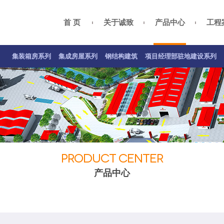
首 页
关于诚致
产品中心
工程
集装箱房案例
集成房屋案例
钢结构案例
关于我们
总经理致辞
项目经理部驻地建设系列
公司资质
企业
集装箱房系列
集成房屋系列
钢结构建筑
项目经理部驻地建设系列
PRODUCT CENTER
产品中心