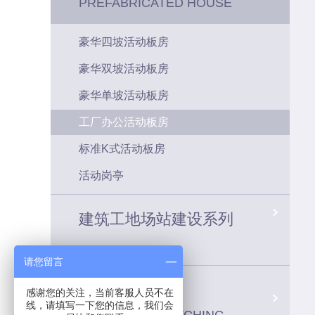
PREFABRICATED HOUSE
豪华四坡活动板房
豪华双坡活动板房
豪华单坡活动板房
工厂办公活动板房
标准K式活动板房
活动岗亭
建筑工地场站建设系列
请您留言
车间配套系统
感谢您的关注，当前客服人员不在
线，请填写一下您的信息，我们会