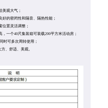
洁美观大气；
有良好的密闭性和隔音、隔热性能；
窗位置灵活调整；
，一个40尺集装箱可装载200平方米活动房；
，同时可多次周转使用；
大方、舒适、美观。