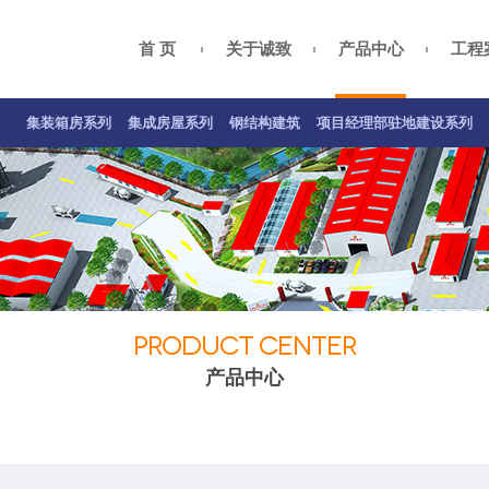
首 页
关于诚致
产品中心
工程
集装箱房案例
集成房屋案例
钢结构案例
关于我们
总经理致辞
项目经理部驻地建设系列
公司资质
企业
集装箱房系列
集成房屋系列
钢结构建筑
项目经理部驻地建设系列
PRODUCT CENTER
产品中心