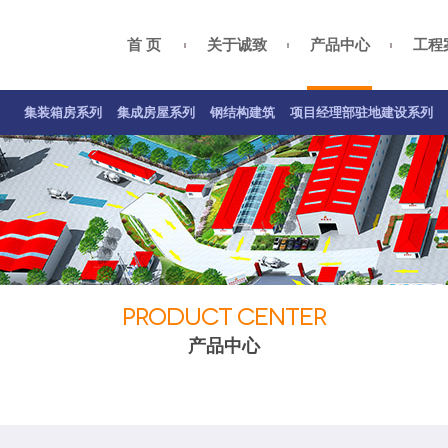
首 页
关于诚致
产品中心
工程
集装箱房案例
集成房屋案例
钢结构案例
关于我们
总经理致辞
项目经理部驻地建设系列
公司资质
企业
集装箱房系列
集成房屋系列
钢结构建筑
项目经理部驻地建设系列
PRODUCT CENTER
产品中心