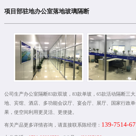
项目部驻地办公室落地玻璃隔断
公司生产办公室隔断83款双玻，83款单玻，65款活动隔断
地、宾馆、酒店、多功能会议厅、宴会厅、展厅、国家行政单
果，使空间利用更灵活、更便捷。
139-7514-6
有关产品更多详情咨询，请直接联系陈经理：