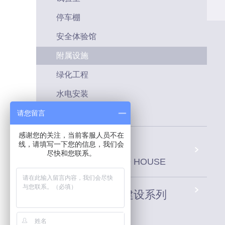
停车棚
安全体验馆
附属设施
绿化工程
水电安装
形象策划
请您留言
感谢您的关注，当前客服人员不在
活动板房系列
线，请填写一下您的信息，我们会
尽快和您联系。
PREFABRICATED HOUSE
建筑工地场站建设系列