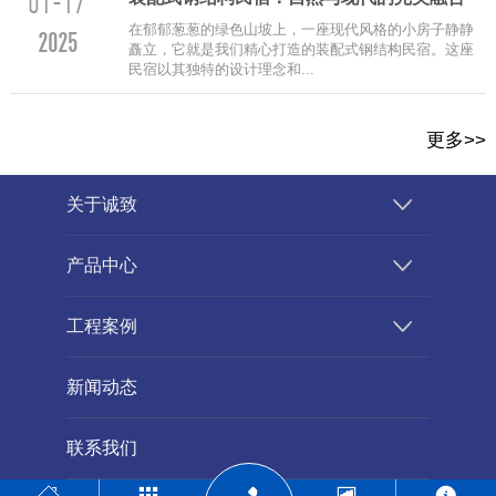
01-17
在郁郁葱葱的绿色山坡上，一座现代风格的小房子静静
2025
矗立，它就是我们精心打造的装配式钢结构民宿。这座
民宿以其独特的设计理念和...
更多>>
关于诚致
产品中心
工程案例
新闻动态
联系我们