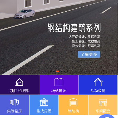
项目经理部
场站建设
活动板房
集装箱房
集成房屋
钢结构
车间配套