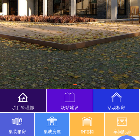
项目经理部
场站建设
活动板房
集装箱房
集成房屋
钢结构
车间配套