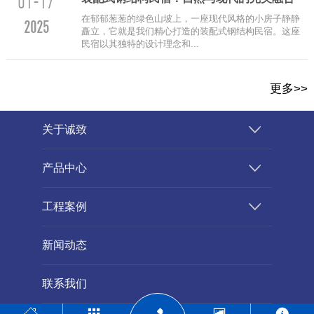
01-17
在郁郁葱葱的绿色山坡上，一座现代风格的小房子静静
2025
矗立，它就是我们精心打造的装配式钢结构民宿。这座
民宿以其独特的设计理念和...
更多>>
关于诚致
产品中心
工程案例
新闻动态
联系我们