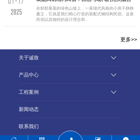
01-17
在郁郁葱葱的绿色山坡上，一座现代风格的小房子静静
2025
矗立，它就是我们精心打造的装配式钢结构民宿。这座
民宿以其独特的设计理念和...
更多>>
关于诚致
产品中心
工程案例
新闻动态
联系我们