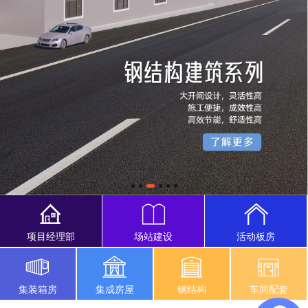
项目经理部
场站建设
活动板房
集装箱房
集成房屋
钢结构
车间配套