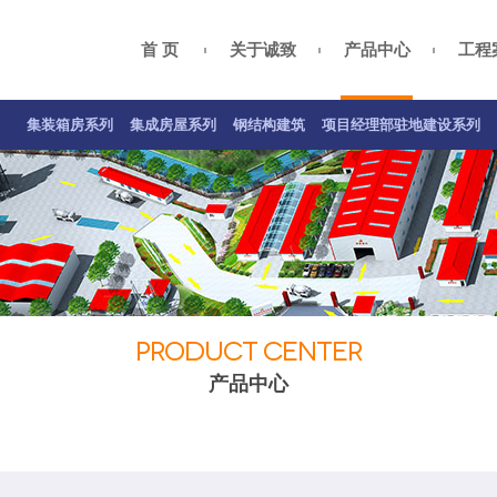
首 页
关于诚致
产品中心
工程
集装箱房案例
集成房屋案例
钢结构案例
关于我们
总经理致辞
项目经理部驻地建设系列
公司资质
企业
集装箱房系列
集成房屋系列
钢结构建筑
项目经理部驻地建设系列
PRODUCT CENTER
产品中心