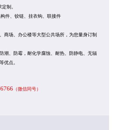
求定制。
锁构件、铰链、挂衣钩、联接件
、商场、办公楼等大型公共场所，为您量身订制
防潮、防霉，耐化学腐蚀、耐热、防静电、无辐
等优点。
-6766
（微信同号）